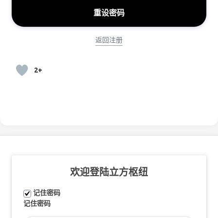
返回注册
2+
欢迎登陆立方枢纽
记住密码
记住密码