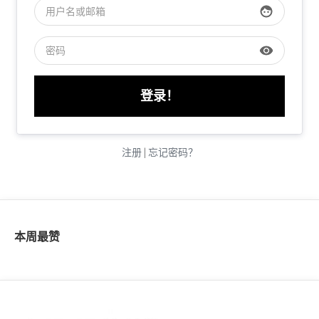
face
face
visibility
visibility
注册
|
忘记密码？
本周最赞