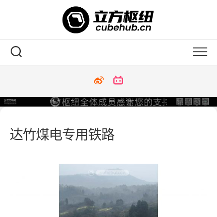
Skip
to
content
达竹煤电专用铁路