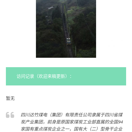
访问记录（欢迎来稿更新）：
暂无
四川达竹煤电（集团）有限责任公司隶属于四川省煤
炭产业集团，前身是原国家煤炭工业部直属的全国94
家国有重点煤炭企业之一，国有大（二）型骨干企业