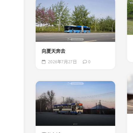
向夏天奔去
2026年7月27日
0