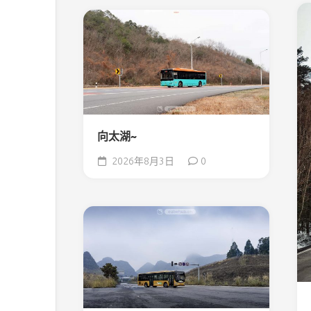
向太湖~
2026年8月3日
0