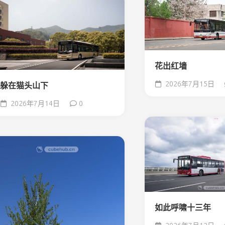
花出红墙
2026年7月15日
躲在猫头山下
2026年7月14日
0
如此呼啸十三年