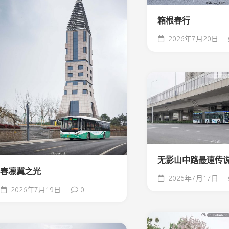
箱根春行
2026年7月20日
无影山中路最速传
春凛冀之光
2026年7月17日
2026年7月19日
0