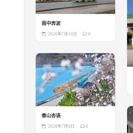
雨中奔波
2026年7月10日
0
春山杏语
2026年7月8日
0