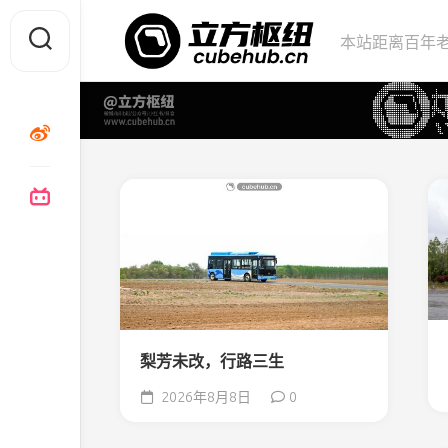
Skip
to
本站距离百年老
content
梨芳未改，行路三生
2026年8月8日
0