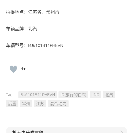
拍摄地点：江苏省，常州市
车辆品牌：北汽
车辆型号：BJ6101B11PHEVN
1+
Tags:
BJ6101B11PHEVN
ID 旅行的白鹭
LNG
北汽
后置
常州
江苏
混合动力
将大虫分成三段