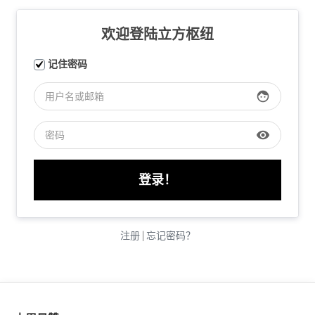
欢迎登陆立方枢纽
记住密码
face
visibility
注册
|
忘记密码？