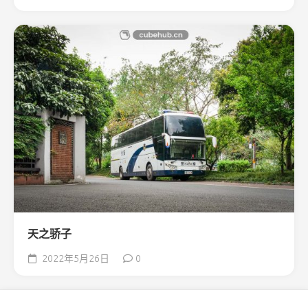
天之骄子
2022年5月26日
0