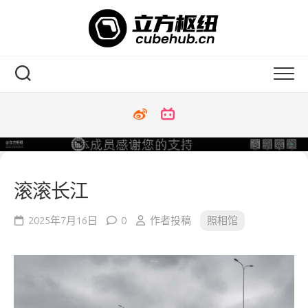
Skip
to
content
滚滚长江
2025年7月16日
0
作者投稿
照相馆