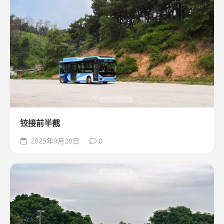
铰接前半截
2025年9月20日
0