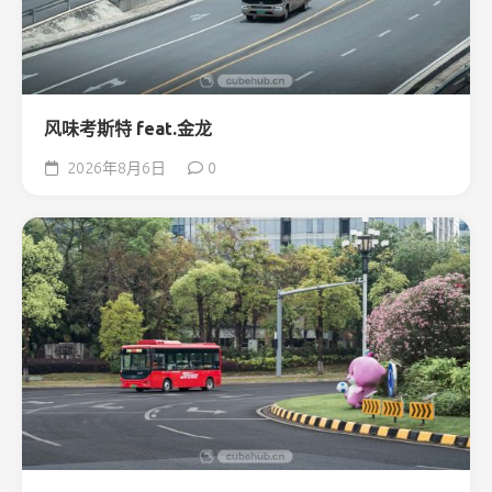
风味考斯特 feat.金龙
2026年8月6日
0