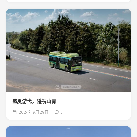
盛夏游弋，遥祝山青
2024年9月28日
0