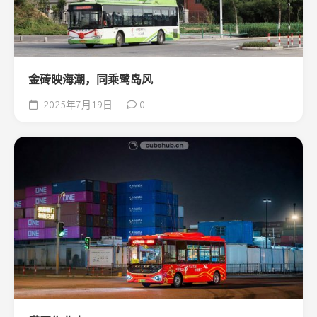
金砖映海潮，同乘鹭岛风
2025年7月19日
0