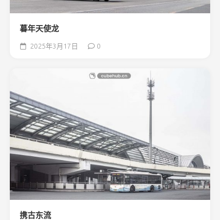
暮年天使龙
2025年3月17日
0
携古东流