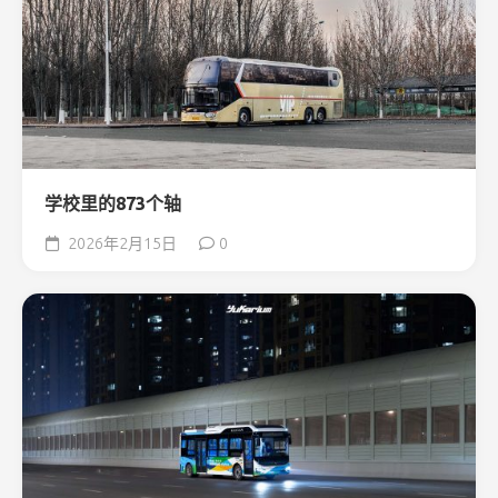
学校里的873个轴
2026年2月15日
0