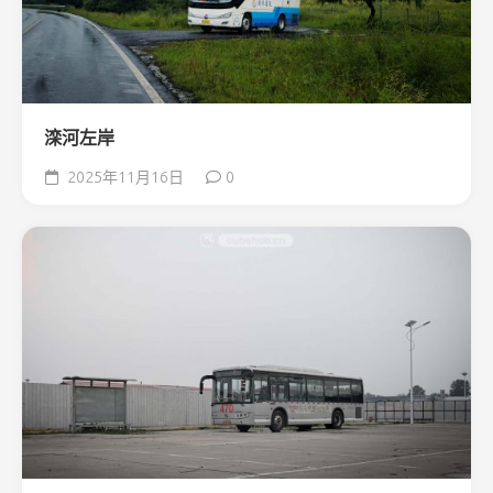
滦河左岸
2025年11月16日
0