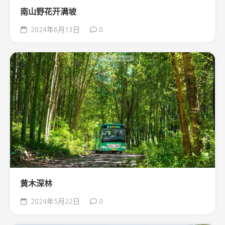
南山野花开满坡
2024年6月13日
0
黄木深林
2024年5月22日
0