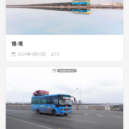
镜-境
2024年4月30日
0