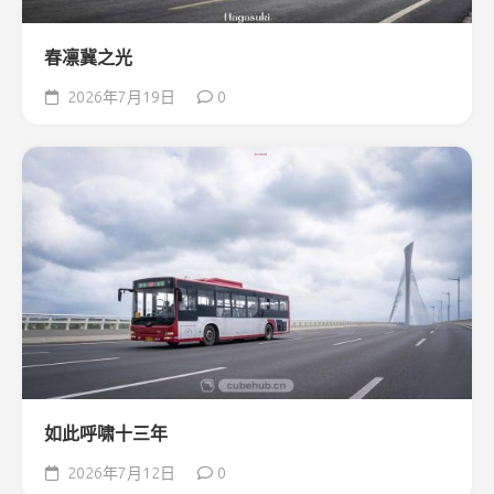
春凛冀之光
2026年7月19日
0
如此呼啸十三年
2026年7月12日
0