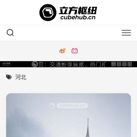
Skip
to
content
河北