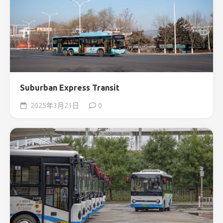
Suburban Express Transit
2025年3月21日
0