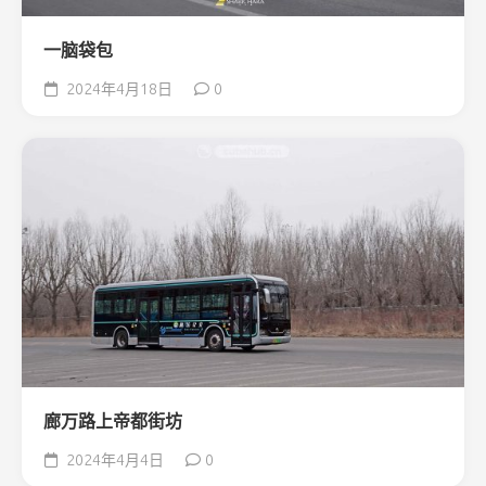
一脑袋包
2024年4月18日
0
廊万路上帝都街坊
2024年4月4日
0