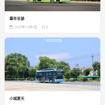
暮年名骏
2024年12月4日
0
小城夏天