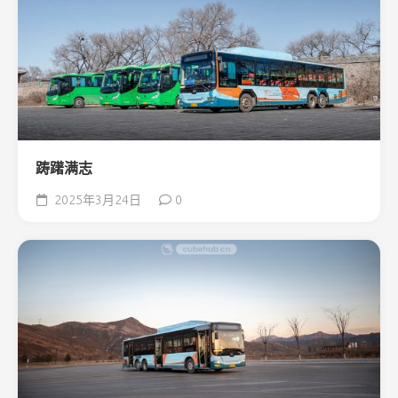
踌躇满志
2025年3月24日
0