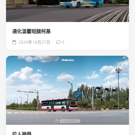
通化温馨短腿柯基
2024年10月27日
0
拉人神器