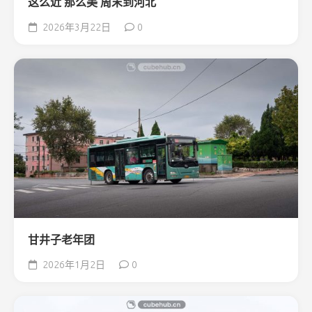
这么近 那么美 周末到河北
2026年3月22日
0
甘井子老年团
2026年1月2日
0