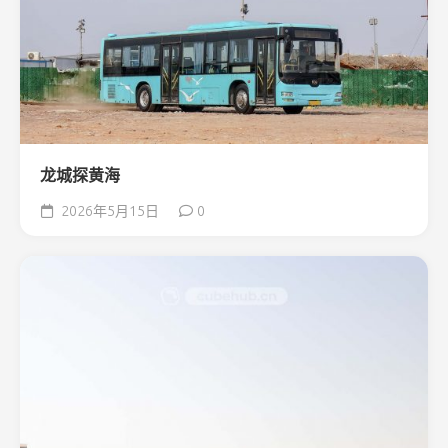
龙城探黄海
2026年5月15日
0