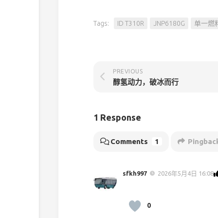
Tags:
ID T310R
JNP6180G
单一燃
PREVIOUS
醇氢动力，破冰而行
1 Response
Comments
1
Pingbac
sfkh997
2026年5月4日 16:08
0