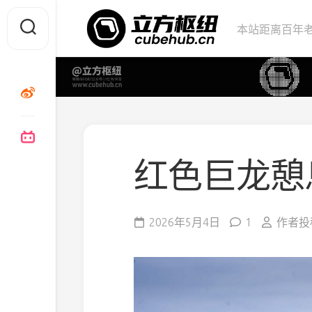
Skip
to
本站距离百年老
content
红色巨龙憩
2026年5月4日
1
作者投