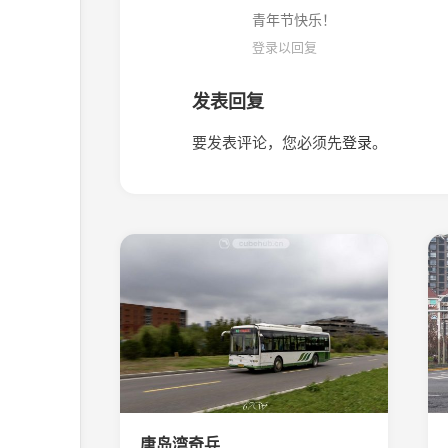
青年节快乐！
登录以回复
发表回复
要发表评论，您必须先
登录
。
唐岛湾奇兵