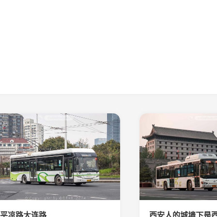
平凉路大连路
西安人的城墙下是