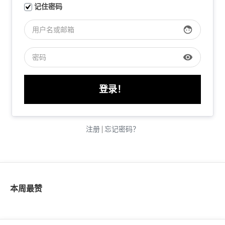
记住密码
face
visibility
注册
|
忘记密码？
本周最赞