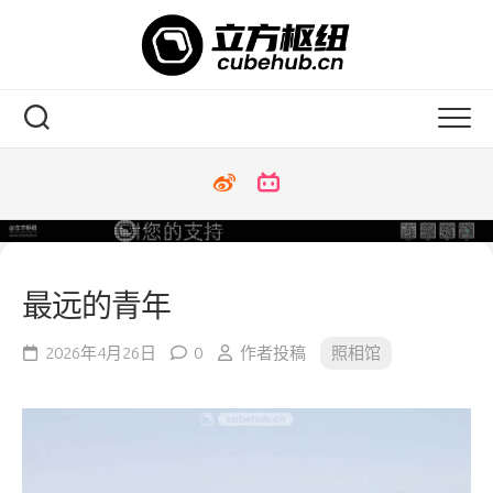
Skip
to
content
最远的青年
2026年4月26日
0
作者投稿
照相馆