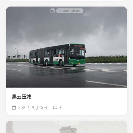
黑云压城
2025年9月26日
0