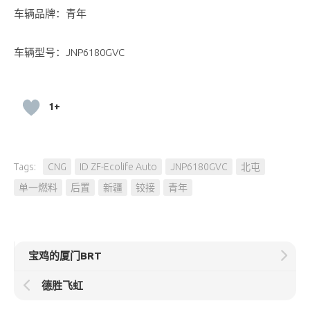
车辆品牌：青年
车辆型号：JNP6180GVC
1+
Tags:
CNG
ID ZF-Ecolife Auto
JNP6180GVC
北屯
单一燃料
后置
新疆
铰接
青年
宝鸡的厦门BRT
德胜飞虹