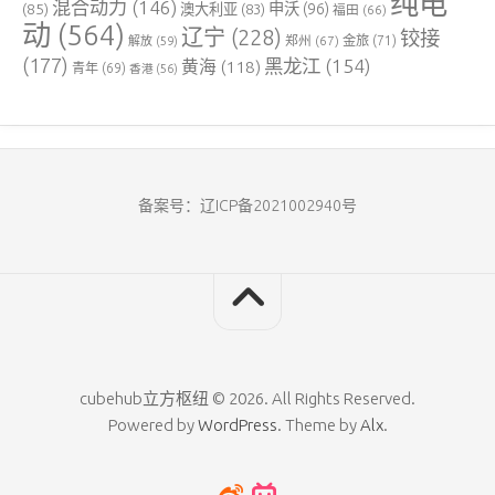
纯电
混合动力
(146)
申沃
(96)
(85)
澳大利亚
(83)
福田
(66)
动
(564)
辽宁
(228)
铰接
郑州
(67)
金旅
(71)
解放
(59)
(177)
黑龙江
(154)
黄海
(118)
青年
(69)
香港
(56)
备案号：辽ICP备2021002940号
cubehub立方枢纽 © 2026. All Rights Reserved.
Powered by
WordPress
. Theme by
Alx
.