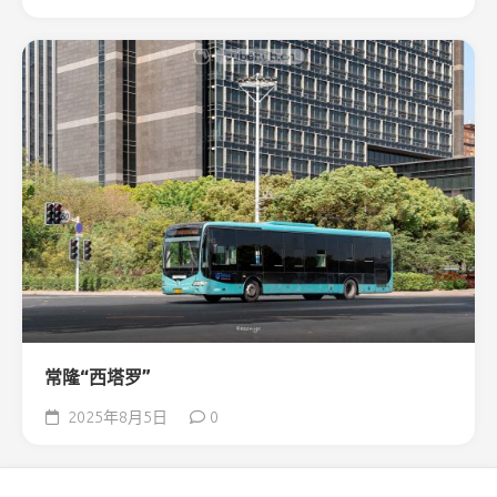
常隆“西塔罗”
2025年8月5日
0