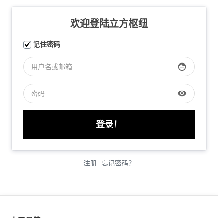
欢迎登陆立方枢纽
记住密码
face
visibility
注册
|
忘记密码？