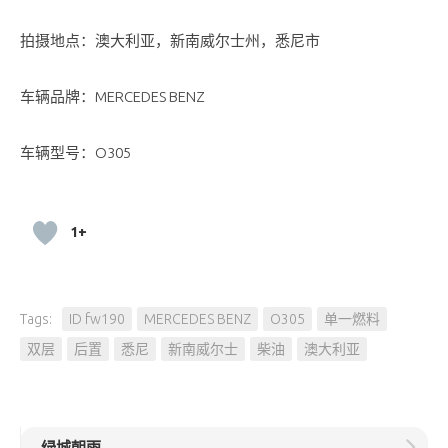
拍摄地点：澳大利亚，新南威尔士州，悉尼市
车辆品牌：MERCEDES BENZ
车辆型号：O305
1+
Tags:
ID fw190
MERCEDES BENZ
O305
单一燃料
双层
后置
悉尼
新南威尔士
柴油
澳大利亚
绿城朝雨