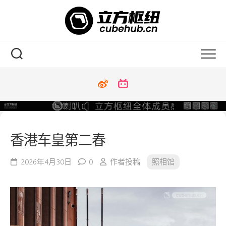
Skip
to
content
香港车皇第二春
2026年4月30日
0
作者投稿
照相馆