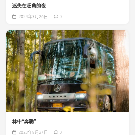
迷失在旺角的夜
2024年3月26日
0
林中“奔驰”
2023年8月27日
0