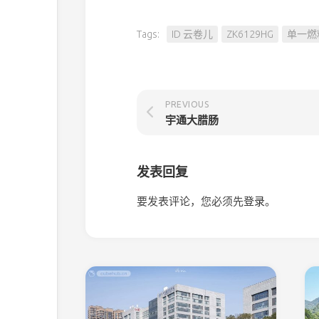
Tags:
ID 云卷儿
ZK6129HG
单一燃
PREVIOUS
宇通大腊肠
发表回复
要发表评论，您必须先
登录
。