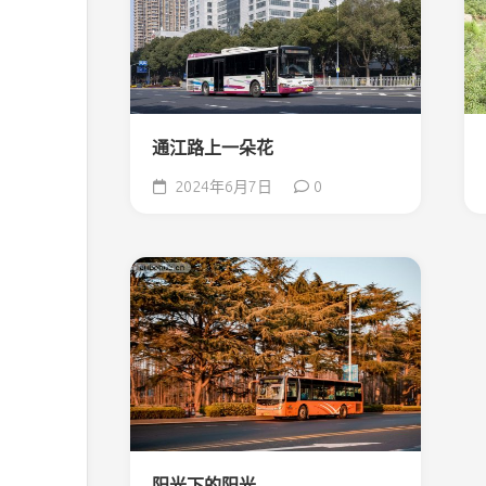
通江路上一朵花
2024年6月7日
0
阳光下的阳光