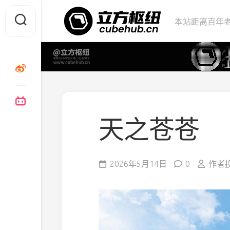
Skip
to
本站距离百年老
content
天之苍苍
2026年5月14日
0
作者