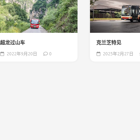
超龙过山车
克兰芝特见
2022年9月20日
0
2025年2月27日