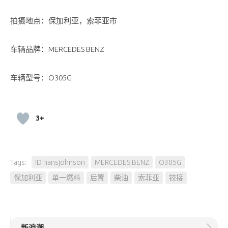
拍摄地点：保加利亚，索菲亚市
车辆品牌：MERCEDES BENZ
车辆型号：O305G
3+
Tags:
ID hansjohnson
MERCEDES BENZ
O305G
保加利亚
单一燃料
后置
柴油
索菲亚
铰接
新浪潮