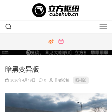
Skip
to
content
暗黑变异版
2026年4月19日
0
作者投稿
照相馆