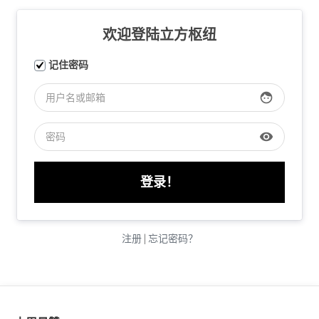
欢迎登陆立方枢纽
记住密码
face
visibility
注册
|
忘记密码？