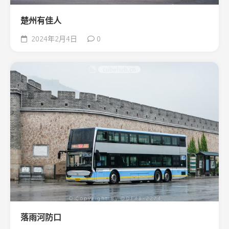
楚州有佳人
2024年2月4日
0
落雨河防口