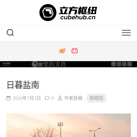
Skip
to
content
日暮盐南
2026年7月3日
0
作者投稿
照相馆