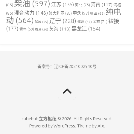
柴油
(597)
江苏
(135)
河南
(117)
(85)
河北
(75)
海格
纯电
混合动力
(146)
申沃
(97)
(85)
澳大利亚
(83)
福田
(66)
动
(564)
辽宁
(228)
铰接
郑州
(67)
金旅
(71)
解放
(59)
(177)
黑龙江
(154)
黄海
(118)
青年
(69)
香港
(56)
备案号：辽ICP备2021002940号
cubehub立方枢纽 © 2026. All Rights Reserved.
Powered by
WordPress
. Theme by
Alx
.