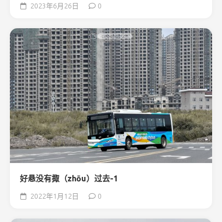
2023年6月26日
0
好悬没有掫（zhōu）过去-1
2022年1月12日
0