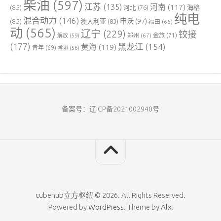
柴油
(597)
江苏
(135)
河南
(117)
(85)
河北
(76)
海格
纯电
混合动力
(146)
申沃
(97)
(85)
澳大利亚
(83)
福田
(66)
动
(565)
辽宁
(229)
铰接
郑州
(67)
金旅
(71)
解放
(59)
(177)
黑龙江
(154)
黄海
(119)
青年
(69)
香港
(56)
备案号：辽ICP备2021002940号
cubehub立方枢纽 © 2026. All Rights Reserved.
Powered by
WordPress
. Theme by
Alx
.