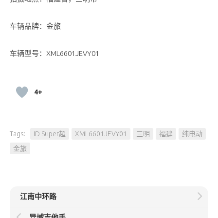
车辆品牌：金旅
车辆型号：XML6601JEVY01
4+
Tags:
ID Super超
XML6601JEVY01
三明
福建
纯电动
金旅
江南中环路
异域吉他手