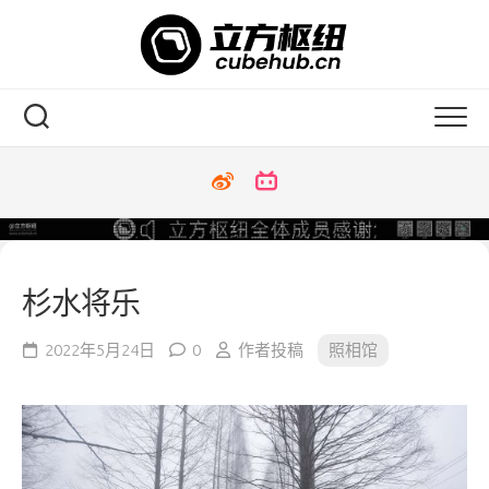
Skip
to
content
杉水将乐
2022年5月24日
0
作者投稿
照相馆