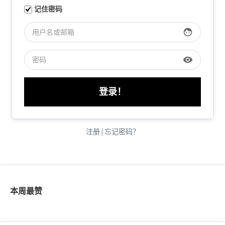
记住密码
face
visibility
注册
|
忘记密码？
本周最赞