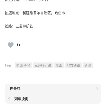
拍摄地点：新疆维吾尔自治区，哈密市
线路：三道岭矿铁
3+
Tags:
ID 邢子鸣
三道岭矿铁
哈密
地方铁路
新疆
你最红
列车换向