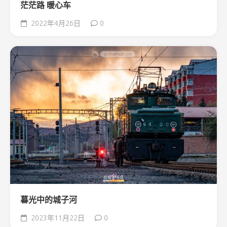
茫茫路 暖心车
2022年4月26日
0
暮光中的城子河
2023年11月22日
0