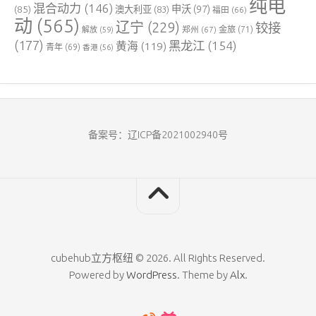
纯电
混合动力
(146)
申沃
(97)
(85)
澳大利亚
(83)
福田
(66)
动
(565)
辽宁
(229)
铰接
郑州
(67)
金旅
(71)
解放
(59)
(177)
黑龙江
(154)
黄海
(119)
青年
(69)
香港
(56)
备案号：辽ICP备2021002940号
cubehub立方枢纽 © 2026. All Rights Reserved.
Powered by
WordPress
. Theme by
Alx
.