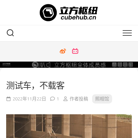
Skip
to
content
测试车，不载客
2022年11月22日
1
作者投稿
照相馆