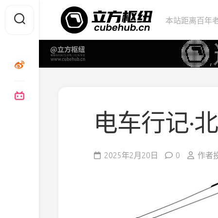
Skip
to
本站距离百年老
content
电车行记·
2025年2月20日
0
作者