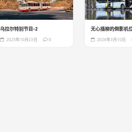
乌拉尔特别节目-2
无心插柳的倒影机
2025年10月23日
0
2026年3月10日