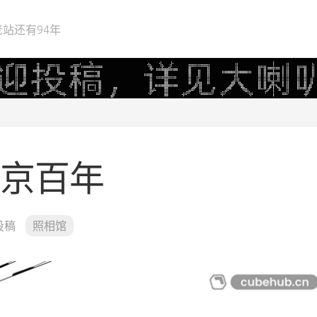
站还有94年
北京百年
投稿
照相馆