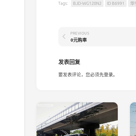
Tags:
BJD-WG120N2
ID B6991
华
PREVIOUS
0元购車
发表回复
要发表评论，您必须先
登录
。