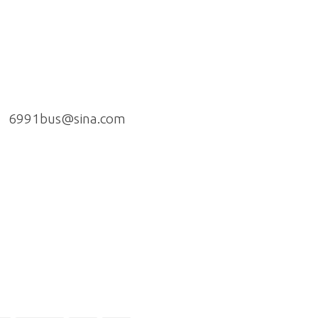
6991bus@sina.com