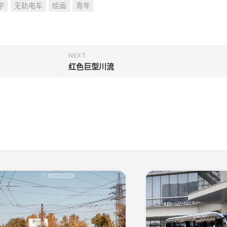
宇
无轨电车
绘画
青年
NEXT
红色巨型川流