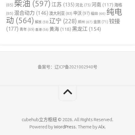
柴油
(597)
江苏
(135)
河南
(117)
(85)
河北
(75)
海格
纯电
混合动力
(146)
申沃
(97)
(85)
澳大利亚
(83)
福田
(66)
动
(564)
辽宁
(228)
铰接
郑州
(67)
金旅
(71)
解放
(59)
(177)
黑龙江
(154)
黄海
(118)
青年
(69)
香港
(56)
备案号：辽ICP备2021002940号
cubehub立方枢纽 © 2026. All Rights Reserved.
Powered by
WordPress
. Theme by
Alx
.