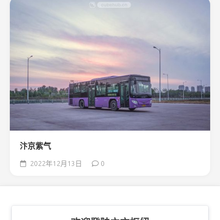
汴京紫气
2022年12月13日
0