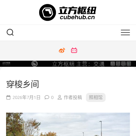
Skip
to
content
穿梭乡间
2026年7月1日
0
作者投稿
照相馆