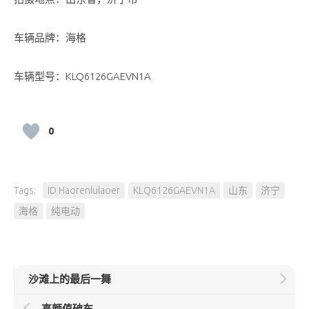
车辆品牌：海格
车辆型号：KLQ6126GAEVN1A
0
Tags:
ID Haorenlulaoer
KLQ6126GAEVN1A
山东
济宁
海格
纯电动
沙滩上的最后一舞
高颜值破车