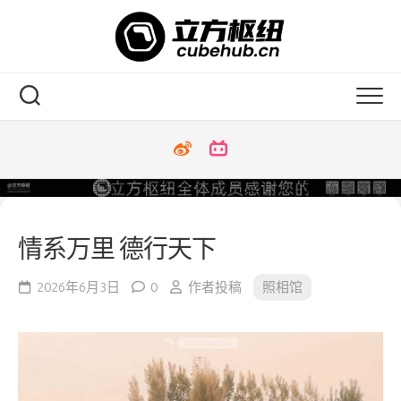
Skip
to
content
情系万里 德行天下
2026年6月3日
0
作者投稿
照相馆