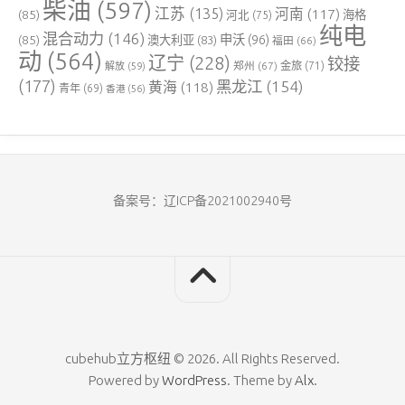
柴油
(597)
江苏
(135)
河南
(117)
(85)
河北
(75)
海格
纯电
混合动力
(146)
申沃
(96)
(85)
澳大利亚
(83)
福田
(66)
动
(564)
辽宁
(228)
铰接
郑州
(67)
金旅
(71)
解放
(59)
(177)
黑龙江
(154)
黄海
(118)
青年
(69)
香港
(56)
备案号：辽ICP备2021002940号
cubehub立方枢纽 © 2026. All Rights Reserved.
Powered by
WordPress
. Theme by
Alx
.