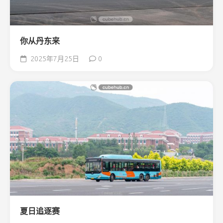
你从丹东来
2025年7月25日
0
夏日追逐赛