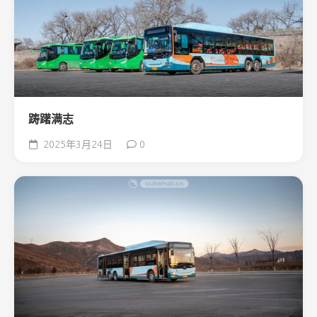
踌躇满志
2025年3月24日
0