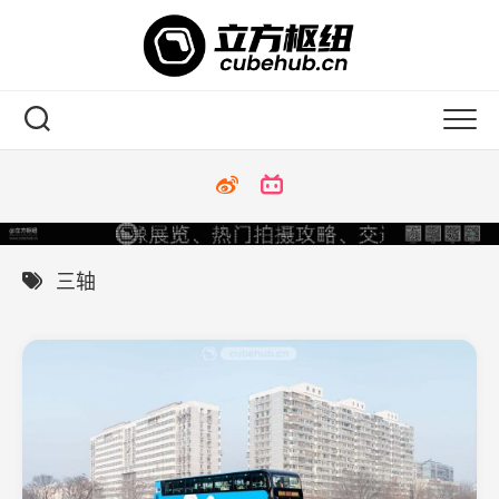
Skip
to
content
三轴