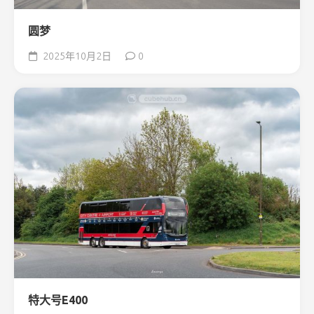
圆梦
2025年10月2日
0
特大号E400