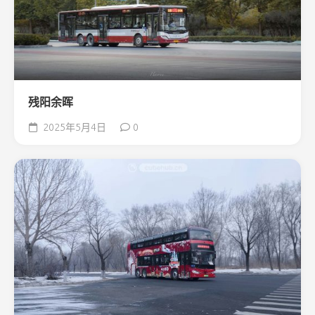
残阳余晖
2025年5月4日
0