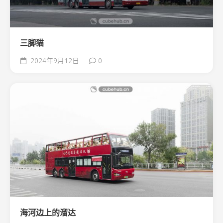
三脚猫
2024年9月12日
0
海河边上的溜达