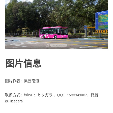
图片信息
图片作者：果园南道
联系方式：bilibili：ヒタガラ ，QQ：1600949802，微博
@Hitagara