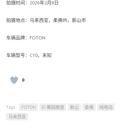
拍摄时间：2026年2月8日
拍摄地点：马来西亚，柔佛州，新山市
车辆品牌：FOTON
车辆型号：C10，未知
0
Tags:
FOTON
ID 果园南道
新山
柔佛
纯电动
马来西亚