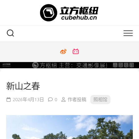
Skip
to
content
新山之春
2026年4月13日
0
作者投稿
照相馆