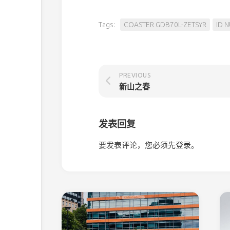
Tags:
COASTER GDB70L-ZETSYR
ID 
PREVIOUS
新山之春
发表回复
要发表评论，您必须先
登录
。