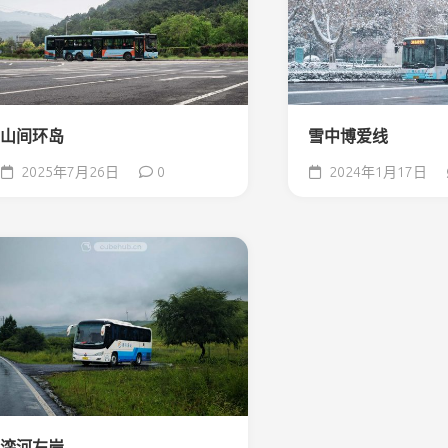
山间环岛
雪中博爱线
2025年7月26日
0
2024年1月17日
滦河左岸