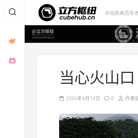
Skip
to
本站距离百年老
content
当心火山口
2026年4月14日
0
作者