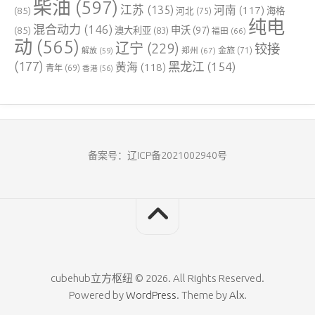
柴油
(597)
江苏
(135)
河南
(117)
(85)
河北
(75)
海格
纯电
混合动力
(146)
申沃
(97)
(85)
澳大利亚
(83)
福田
(66)
动
(565)
辽宁
(229)
铰接
郑州
(67)
金旅
(71)
解放
(59)
(177)
黑龙江
(154)
黄海
(118)
青年
(69)
香港
(56)
备案号：辽ICP备2021002940号
cubehub立方枢纽 © 2026. All Rights Reserved.
Powered by
WordPress
. Theme by
Alx
.