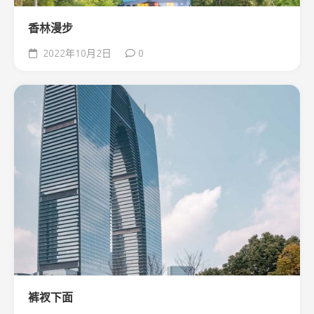
香林漫步
2022年10月2日
0
裤衩下面