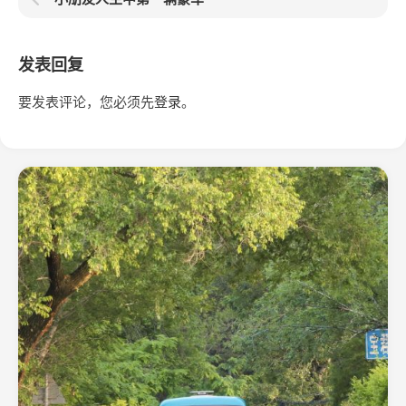
发表回复
要发表评论，您必须先
登录
。