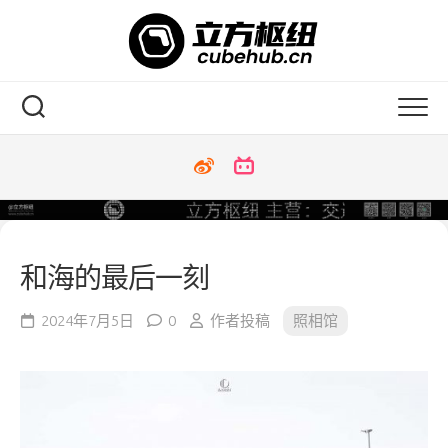
Skip
to
content
和海的最后一刻
2024年7月5日
0
作者投稿
照相馆