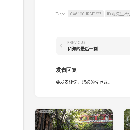
Tags:
CA6100URBEV27
ID 张先生承
PREVIOUS
和海的最后一刻
发表回复
要发表评论，您必须先
登录
。