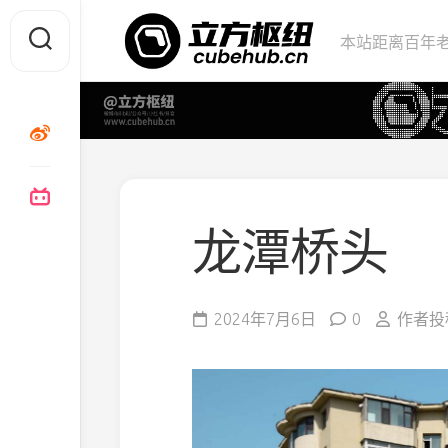
Skip
to
本站距离百年老
content
龙潭桥头
2024年7月6日
0
作者投