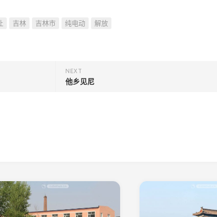
让
吉林
吉林市
纯电动
解放
NEXT
他乡见尼