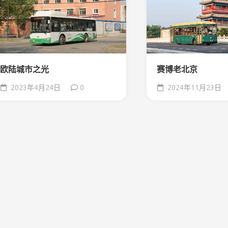
欧陆城市之光
赛博老北京
2023年4月24日
0
2024年11月23日