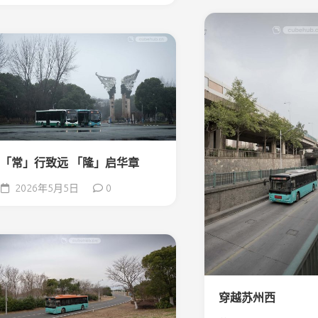
「常」行致远 「隆」启华章
2026年5月5日
0
穿越苏州西