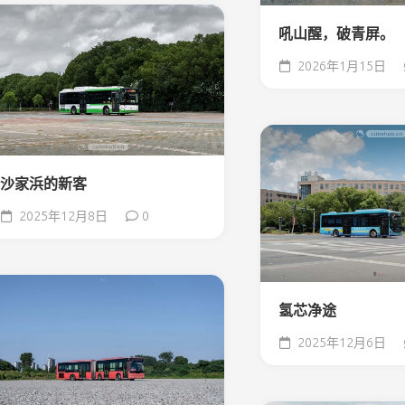
吼山醒，破青屏。
2026年1月15日
沙家浜的新客
2025年12月8日
0
氢芯净途
2025年12月6日