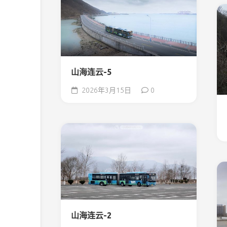
山海连云-5
2026年3月15日
0
山海连云-2