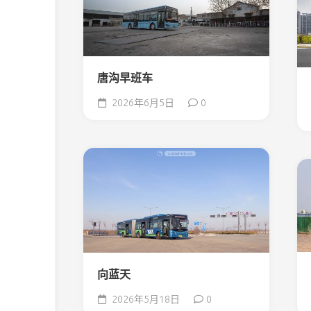
唐沟早班车
2026年6月5日
0
向蓝天
2026年5月18日
0