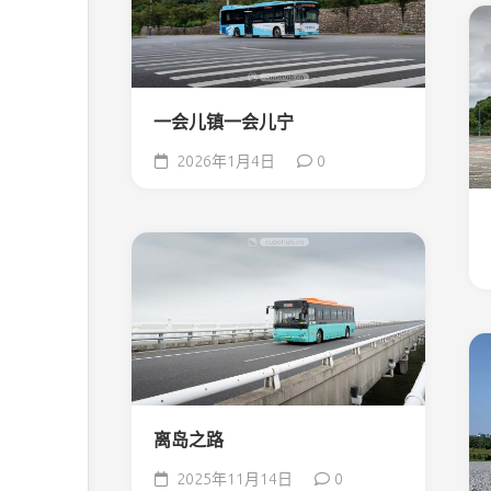
一会儿镇一会儿宁
2026年1月4日
0
离岛之路
2025年11月14日
0